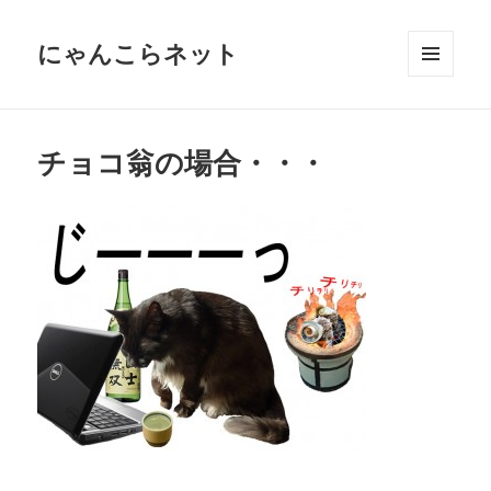
にゃんこらネット
メニュ
ーとウ
ィジェ
ット
チョコ翁の場合・・・