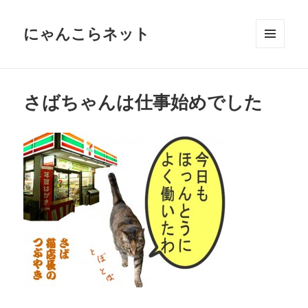
にゃんこらネット
メニュ
ーとウ
ィジェ
ット
さばちゃんは仕事始めでした