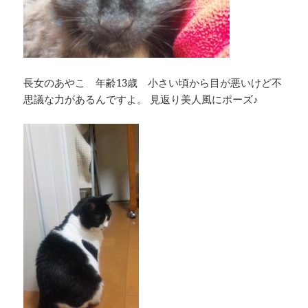
長女のあやこ 年齢13歳 小さい頃から目が悪いけど不
思議な力があるんですよ。 見返り美人風にポーズ♪