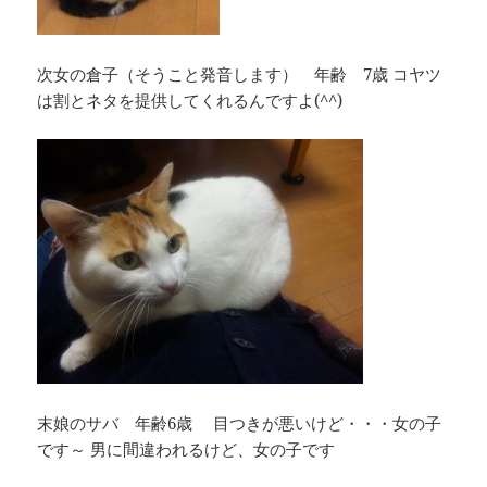
次女の倉子（そうこと発音します） 年齢 7歳 コヤツ
は割とネタを提供してくれるんですよ(^^)
末娘のサバ 年齢6歳 目つきが悪いけど・・・女の子
です～ 男に間違われるけど、女の子です