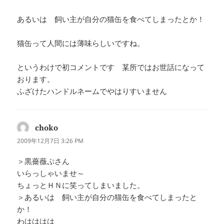
あるいは 飼い主が自分の猫缶を食べてしまったとか！
猫缶って人間には薄味らしいですね。
というわけで初コメントです 某所ではお世話になって
おります。
ふざけたハンドルネームでやはりすいません
choko
よ
り:
2009年12月7日 3:26 PM
＞黒薔薇ぷさん
いらっしゃいませ～
ちょっとＨＮに笑ってしまいました。
＞あるいは 飼い主が自分の猫缶を食べてしまったと
か！
わはははは