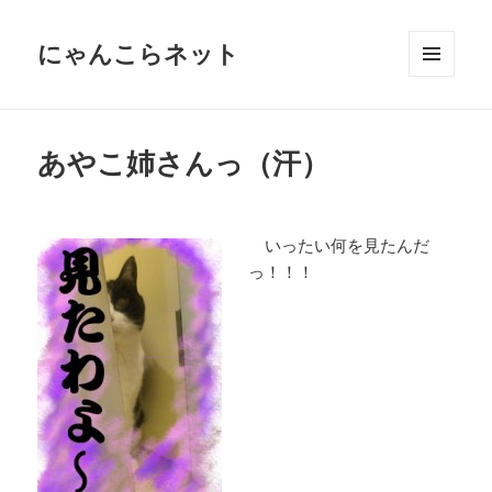
にゃんこらネット
メニュ
ーとウ
ィジェ
ット
あやこ姉さんっ（汗）
いったい何を見たんだ
っ！！！