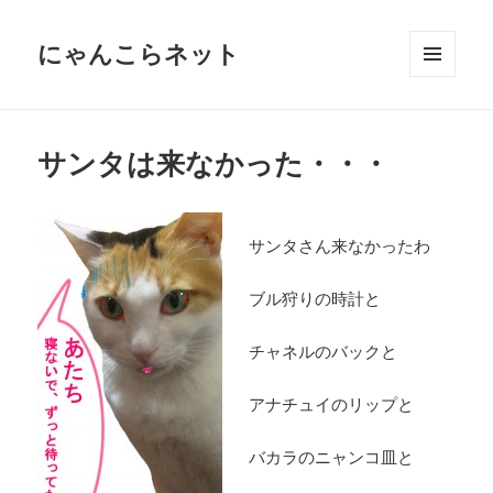
にゃんこらネット
メニュ
ーとウ
ィジェ
ット
サンタは来なかった・・・
サンタさん来なかったわ
ブル狩りの時計と
チャネルのバックと
アナチュイのリップと
バカラのニャンコ皿と