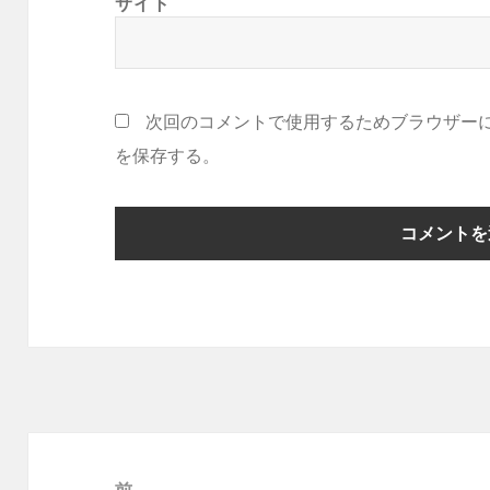
サイト
次回のコメントで使用するためブラウザー
を保存する。
投
稿
前