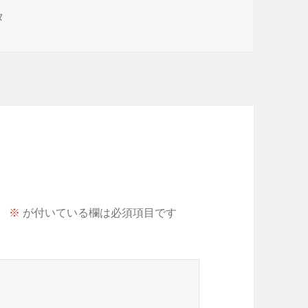
タ
。
※
が付いている欄は必須項目です