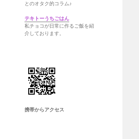
とのオタク的コラム♪
テキトーうちごはん
私チョコが日常に作るご飯を紹
介しております。
携帯からアクセス