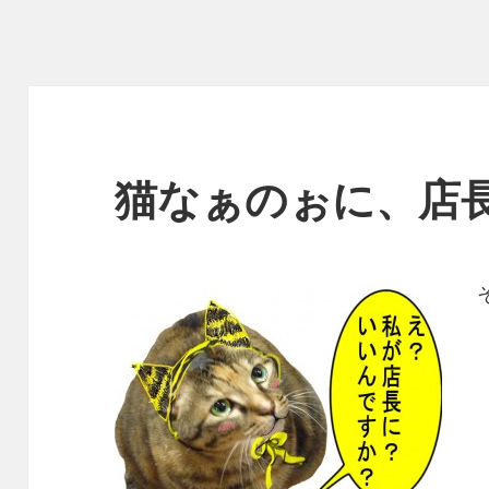
猫なぁのぉに、店長