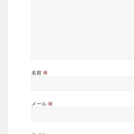
名前
※
メール
※