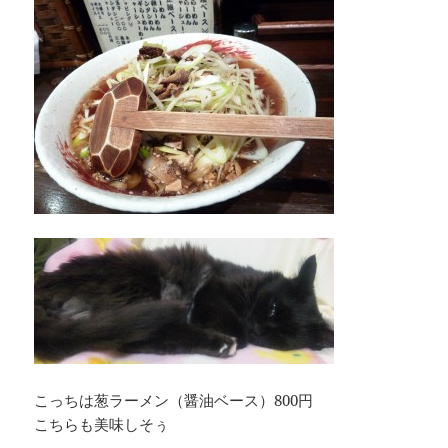
こっちは葱ラーメン（醤油ベース）800円
こちらも美味しそぅ