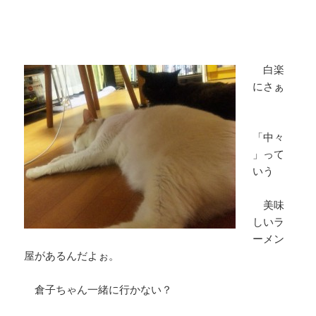
白楽
にさぁ
「中々
」って
いう
美味
しいラ
ーメン
屋があるんだよぉ。
倉子ちゃん一緒に行かない？